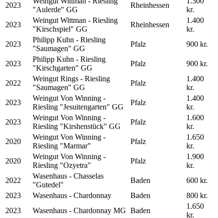
Weingut Wittman - Riesling
1.300
2023
Rheinhessen
"Aulerde" GG
kr.
Weingut Wittman - Riesling
1.400
2023
Rheinhessen
"Kirschspiel" GG
kr.
Philipp Kuhn - Riesling
2023
Pfalz
900 kr.
"Saumagen" GG
Philipp Kuhn - Riesling
2023
Pfalz
900 kr.
"Kirschgarten" GG
Weingut Rings - Riesling
1.400
2022
Pfalz
"Saumagen" GG
kr.
Weingut Von Winning -
1.400
2023
Pfalz
Riesling "Jesuitengarten" GG
kr.
Weingut Von Winning -
1.600
2023
Pfalz
Riesling "Kirshenstück" GG
kr.
Weingut Von Winning -
1.650
2020
Pfalz
Riesling "Marmar"
kr.
Weingut Von Winning -
1.900
2020
Pfalz
Riesling "Ozyetra"
kr.
Wasenhaus - Chasselas
2022
Baden
600 kr.
"Gutedel"
2023
Wasenhaus - Chardonnay
Baden
800 kr.
1.650
2023
Wasenhaus - Chardonnay MG
Baden
kr.