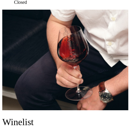
Closed
Winelist