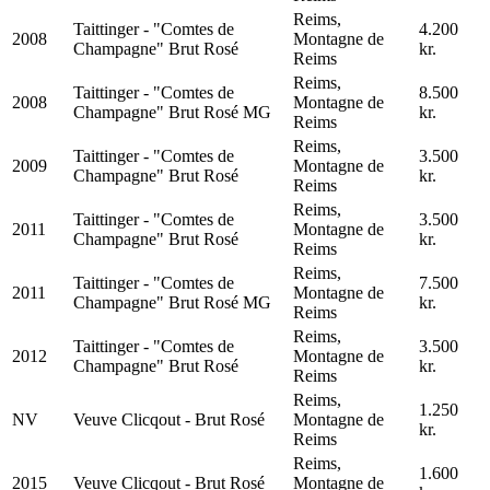
Reims,
Taittinger - "Comtes de
4.200
2008
Montagne de
Champagne" Brut Rosé
kr.
Reims
Reims,
Taittinger - "Comtes de
8.500
2008
Montagne de
Champagne" Brut Rosé MG
kr.
Reims
Reims,
Taittinger - "Comtes de
3.500
2009
Montagne de
Champagne" Brut Rosé
kr.
Reims
Reims,
Taittinger - "Comtes de
3.500
2011
Montagne de
Champagne" Brut Rosé
kr.
Reims
Reims,
Taittinger - "Comtes de
7.500
2011
Montagne de
Champagne" Brut Rosé MG
kr.
Reims
Reims,
Taittinger - "Comtes de
3.500
2012
Montagne de
Champagne" Brut Rosé
kr.
Reims
Reims,
1.250
NV
Veuve Clicqout - Brut Rosé
Montagne de
kr.
Reims
Reims,
1.600
2015
Veuve Clicqout - Brut Rosé
Montagne de