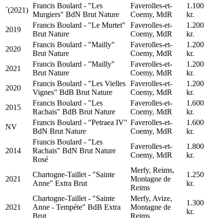
Francis Boulard - "Les
Faverolles-et-
1.100
´(2021)
Murgiers" BdN Brut Nature
Coemy, MdR
kr.
Francis Boulard - "Le Murtet"
Faverolles-et-
1.200
2019
Brut Nature
Coemy, MdR
kr.
Francis Boulard - "Mailly"
Faverolles-et-
1.200
2020
Brut Nature
Coemy, MdR
kr.
Francis Boulard - "Mailly"
Faverolles-et-
1.200
2021
Brut Nature
Coemy, MdR
kr.
Francis Boulard - "Les Vielles
Faverolles-et-
1.200
2020
Vignes" BdB Brut Nature
Coemy, MdR
kr.
Francis Boulard - "Les
Faverolles-et-
1.600
2015
Rachais" BdB Brut Nature
Coemy, MdR
kr.
Francis Boulard - "Petraea IV"
Faverolles-et-
1.600
NV
BdN Brut Nature
Coemy, MdR
kr.
Francis Boulard - "Les
Faverolles-et-
1.800
2014
Rachais" BdN Brut Nature
Coemy, MdR
kr.
Rosé
Merfy, Reims,
Chartogne-Taillet - "Sainte
1.250
2021
Montagne de
Anne" Extra Brut
kr.
Reims
Chartogne-Taillet - "Sainte
Merfy, Avize,
1.300
2021
Anne - Tempéte" BdB Extra
Montagne de
kr.
Brut
Reims