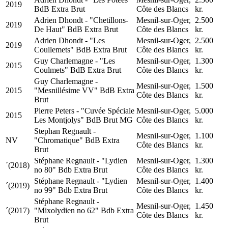
2019
BdB Extra Brut
Côte des Blancs
kr.
Adrien Dhondt - "Chetillons-
Mesnil-sur-Oger,
2.500
2019
De Haut" BdB Extra Brut
Côte des Blancs
kr.
Adrien Dhondt - "Les
Mesnil-sur-Oger,
2.500
2019
Coullemets" BdB Extra Brut
Côte des Blancs
kr.
Guy Charlemagne - "Les
Mesnil-sur-Oger,
1.300
2015
Coulmets" BdB Extra Brut
Côte des Blancs
kr.
Guy Charlemagne -
Mesnil-sur-Oger,
1.500
2015
"Mesnillésime VV" BdB Extra
Côte des Blancs
kr.
Brut
Pierre Peters - "Cuvée Spéciale
Mesnil-sur-Oger,
5.000
2015
Les Montjolys" BdB Brut MG
Côte des Blancs
kr.
Stephan Regnault -
Mesnil-sur-Oger,
1.100
NV
"Chromatique" BdB Extra
Côte des Blancs
kr.
Brut
Stéphane Regnault - "Lydien
Mesnil-sur-Oger,
1.300
´(2018)
no 80" Bdb Extra Brut
Côte des Blancs
kr.
Stéphane Regnault - "Lydien
Mesnil-sur-Oger,
1.400
´(2019)
no 99" Bdb Extra Brut
Côte des Blancs
kr.
Stéphane Regnault -
Mesnil-sur-Oger,
1.450
´(2017)
"Mixolydien no 62" Bdb Extra
Côte des Blancs
kr.
Brut