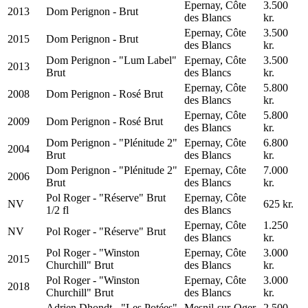
Epernay, Côte
3.500
2013
Dom Perignon - Brut
des Blancs
kr.
Epernay, Côte
3.500
2015
Dom Perignon - Brut
des Blancs
kr.
Dom Perignon - "Lum Label"
Epernay, Côte
3.500
2013
Brut
des Blancs
kr.
Epernay, Côte
5.800
2008
Dom Perignon - Rosé Brut
des Blancs
kr.
Epernay, Côte
5.800
2009
Dom Perignon - Rosé Brut
des Blancs
kr.
Dom Perignon - "Plénitude 2"
Epernay, Côte
6.800
2004
Brut
des Blancs
kr.
Dom Perignon - "Plénitude 2"
Epernay, Côte
7.000
2006
Brut
des Blancs
kr.
Pol Roger - "Réserve" Brut
Epernay, Côte
NV
625 kr.
1/2 fl
des Blancs
Epernay, Côte
1.250
NV
Pol Roger - "Réserve" Brut
des Blancs
kr.
Pol Roger - "Winston
Epernay, Côte
3.000
2015
Churchill" Brut
des Blancs
kr.
Pol Roger - "Winston
Epernay, Côte
3.000
2018
Churchill" Brut
des Blancs
kr.
Adrien Dhondt - "Les Potées"
Mesnil-sur-Oger,
2.500