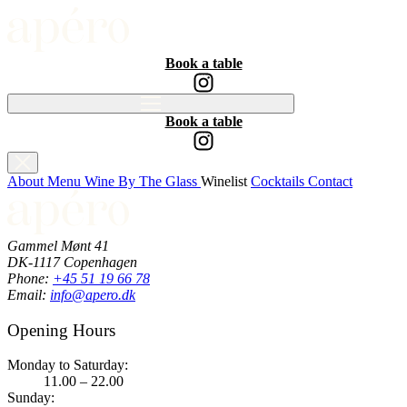
Book a table
Book a table
About
Menu
Wine By The Glass
Winelist
Cocktails
Contact
Gammel Mønt 41
DK-1117 Copenhagen
Phone:
+45 51 19 66 78
Email:
info@apero.dk
Opening Hours
Monday to Saturday:
11.00 – 22.00
Sunday: