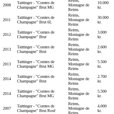
Reims,
Taittinger - "Comtes de
10.000
2008
Montagne de
Champagne" Brut MG
kr.
Reims
Reims,
Taittinger - "Comtes de
30.000
2011
Montagne de
Champagne" Brut 6L
kr.
Reims
Reims,
Taittinger - "Comtes de
3.000
2012
Montagne de
Champagne" Brut
kr.
Reims
Reims,
Taittinger - "Comtes de
2.600
2013
Montagne de
Champagne" Brut
kr.
Reims
Reims,
Taittinger - "Comtes de
5.500
2013
Montagne de
Champagne" Brut MG
kr.
Reims
Reims,
Taittinger - "Comtes de
2.700
2014
Montagne de
Champagne" Brut
kr.
Reims
Reims,
Taittinger - "Comtes de
5.500
2014
Montagne de
Champagne" Brut MG
kr.
Reims
Reims,
Taittinger - "Comtes de
4.000
2007
Montagne de
Champagne" Brut Rosé
kr.
Reims