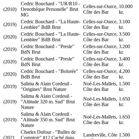
Cedric Bouchard - "UR/R10 -
Celles-sur-Ource,
10.000
(2010)
Oenothéque Personelle" Brut
Côte des Bar
kr.
MG
Cedric Bouchard - "La Haute-
Celles-sur-Ource,
3.100
(2019)
Lemblee" BdB Brut
Côte des Bar
kr.
Cedric Bouchard - "La Haute-
Celles-sur-Ource,
3.500
(2020)
Lemblee" BdB Brut
Côte des Bar
kr.
Cedric Bouchard - "Presle"
Celles-sur-Ource,
3.200
(2019)
BdN Brut
Côte des Bar
kr.
Cedric Bouchard - "Presle"
Celles-sur-Ource,
3.400
(2020)
BdN Brut
Côte des Bar
kr.
Cedric Bouchard - "Bolorée"
Celles-sur-Ource,
4.200
(2020)
BdB Brut
Côte des Bar
kr.
Salima & Alain Cordeuil -
Noé-Les-Mallets,
1.500
(2019)
"Origines" Brut Nature
Côte des Bar
kr.
Salima & Alain Cordeuil -
Noé-Les-Mallets,
1.650
(2019)
"Altitude 320 m. Sud" Brut
Côte des Bar
kr.
Nature
Salima & Alain Cordeuil -
Noé-Les-Mallets,
1.650
(2019)
"Altitude 350 m. Sud" Brut
Côte des Bar
kr.
Nature
Charles Dufour - "Bulles de
Landreville, Côte
1.500
(2021
Comptoir" #12 Caché dans