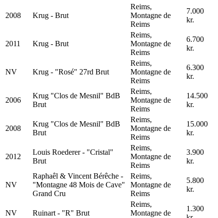
Reims,
7.000
2008
Krug - Brut
Montagne de
kr.
Reims
Reims,
6.700
2011
Krug - Brut
Montagne de
kr.
Reims
Reims,
6.300
NV
Krug - "Rosé" 27rd Brut
Montagne de
kr.
Reims
Reims,
Krug "Clos de Mesnil" BdB
14.500
2006
Montagne de
Brut
kr.
Reims
Reims,
Krug "Clos de Mesnil" BdB
15.000
2008
Montagne de
Brut
kr.
Reims
Reims,
Louis Roederer - "Cristal"
3.900
2012
Montagne de
Brut
kr.
Reims
Raphaêl & Vincent Bérêche -
Reims,
5.800
NV
"Montagne 48 Mois de Cave"
Montagne de
kr.
Grand Cru
Reims
Reims,
1.300
NV
Ruinart - "R" Brut
Montagne de
kr.